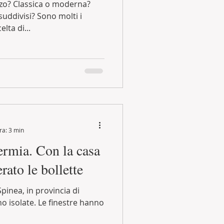
zzo? Classica o moderna?
uddivisi? Sono molti i
lta di...
ra: 3 min
ermia. Con la casa
rato le bollette
Spinea, in provincia di
no isolate. Le finestre hanno