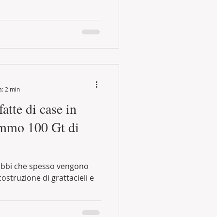
a: 2 min
fatte di case in
emmo 100 Gt di
 dubbi che spesso vengono
 costruzione di grattacieli e