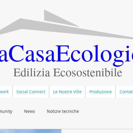
aCasaEcologi
Edilizia Ecosostenibile
twork
Social Connect
Le Nostre Ville
Produzione
Contat
munity
News
Notizie tecniche