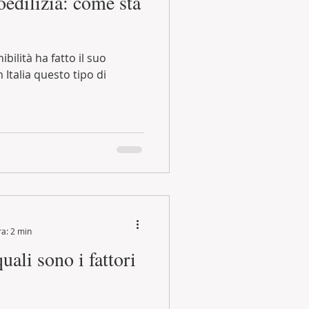
oedilizia: come sta
bilità ha fatto il suo
n Italia questo tipo di
ra: 2 min
uali sono i fattori