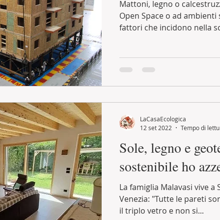
Mattoni, legno o calcestru
Open Space o ad ambienti s
fattori che incidono nella sce
LaCasaEcologica
12 set 2022
Tempo di lettu
Sole, legno e geot
sostenibile ho azze
La famiglia Malavasi vive a 
Venezia: "Tutte le pareti so
il triplo vetro e non si...