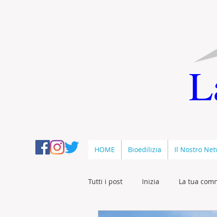
L
HOME
Bioedilizia
Il Nostro Ne
Tutti i post
Inizia
La tua com