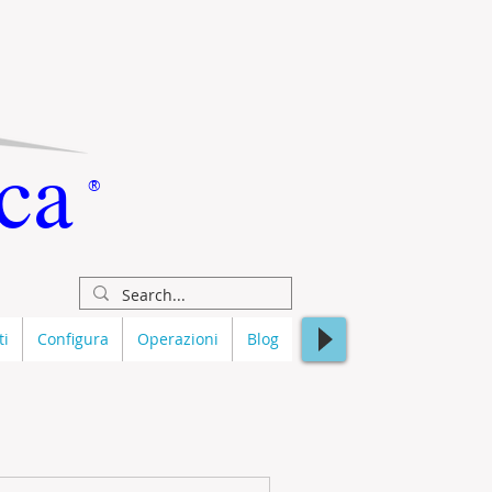
ca
®
ti
Configura
Operazioni
Blog