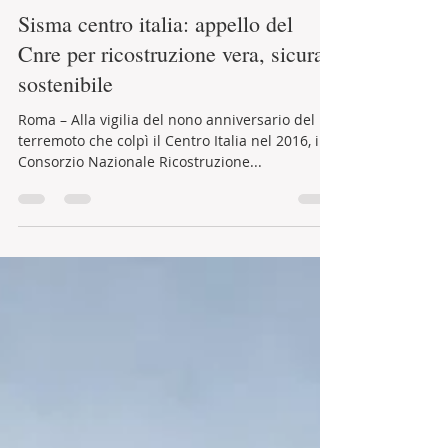
LaCasaEcologica
20 ago 2025
Tempo di lettura: 1 min
Sisma centro italia: appello del
Cnre per ricostruzione vera, sicura,
sostenibile
Roma – Alla vigilia del nono anniversario del
terremoto che colpì il Centro Italia nel 2016, il
Consorzio Nazionale Ricostruzione...