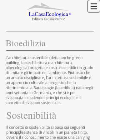
LaCasaEcologica
®
Edilizia Ecosostenibile
Bioedilizia
L'architettura sostenibile (detta anche green
building, bioarchitettura o architettura
bioecologica) progetta e costruisce edifici in grado
di limitare gli impatti nell'ambiente. Piuttosto che
un ambito disciplinare, l'architettura sostenibile è
un approccio culturale al progetto che fa
riferimento alla Baubiologie (bioedilizia) nata negli
anni settanta in Germania, e che si è poi
sviluppata includendo i principi ecologici e il
concetto di sviluppo sostenibile.
Sostenibilità
Il concetto di sostenibilità si basa sui seguenti
principi:l’esistenza di vincoli in un pianeta finito,
ovvero il riconoscimento che esiste una carrying